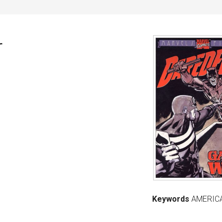
r
Keywords
AMERIC