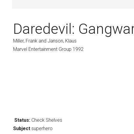
Daredevil: Gangwa
Miller, Frank and Janson, Klaus
Marvel Entertainment Group 1992
Status:
Check Shelves
Subject
superhero