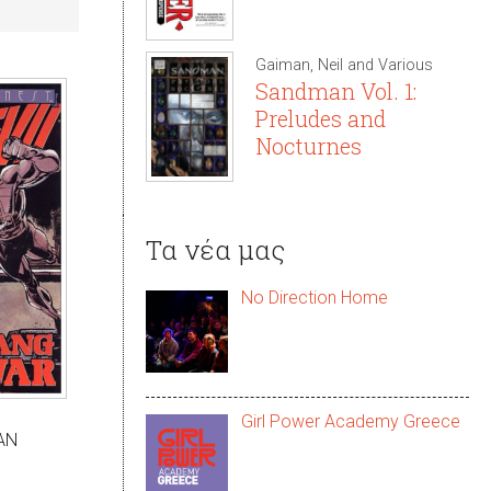
Gaiman, Neil and Various
Sandman Vol. 1:
Preludes and
Nocturnes
Τα νέα μας
No Direction Home
Girl Power Academy Greece
AN