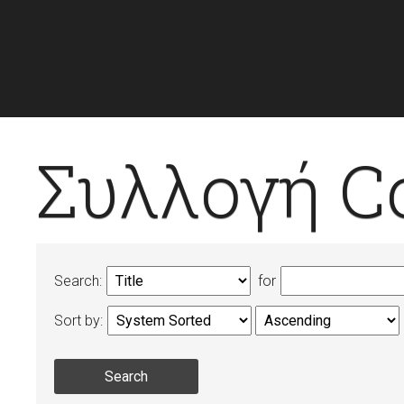
Συλλογή C
Search:
for
Sort by: