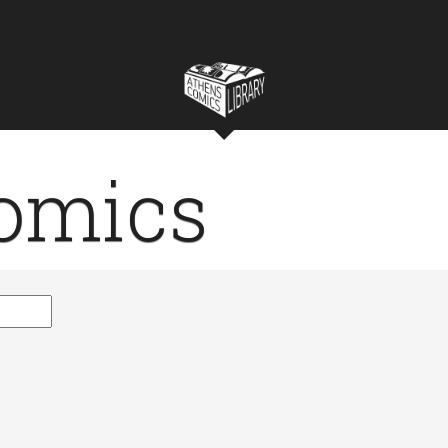
omics