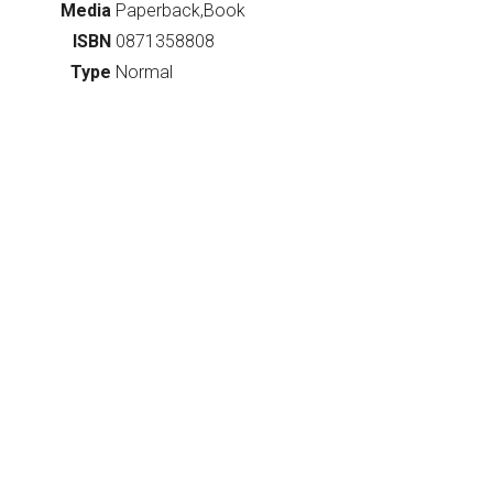
Media
Paperback,Book
ISBN
0871358808
Type
Normal