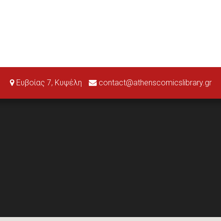
Ευβοίας 7, Κυψέλη
contact@athenscomicslibrary.gr