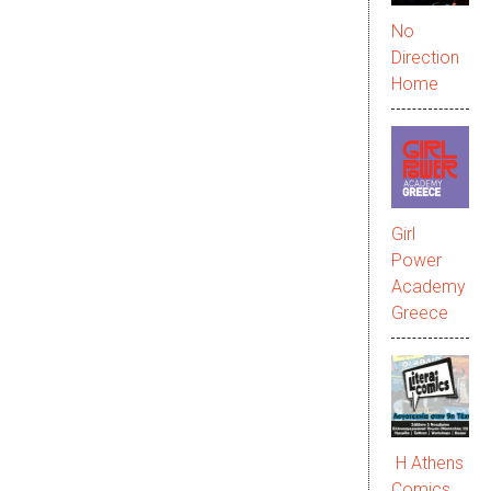
No
Direction
Home
Girl
Power
Academy
Greece
Η Athens
Comics