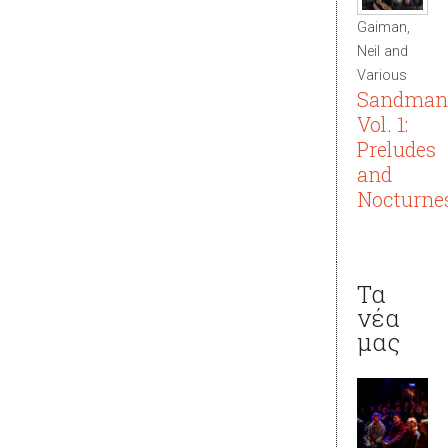
Gaiman,
Neil and
Various
Sandman
Vol. 1:
Preludes
and
Nocturne
Τα
νέα
μας