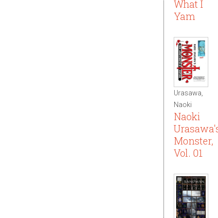
What I
Yam
Urasawa,
Naoki
Naoki
Urasawa'
Monster,
Vol. 01