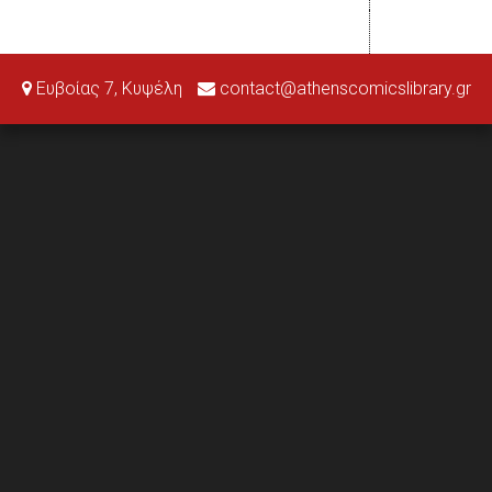
Ευβοίας 7, Κυψέλη
contact@athenscomicslibrary.gr