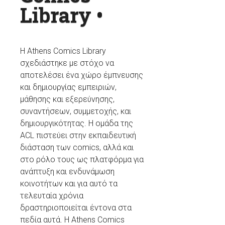
Library
•
H Athens Comics Library
σχεδιάστηκε με στόχο να
αποτελέσει ένα χώρο έμπνευσης
και δημιουργίας εμπειριών,
μάθησης και εξερεύνησης,
συναντήσεων, συμμετοχής, και
δημιουργικότητας. Η ομάδα της
ACL πιστεύει στην εκπαιδευτική
διάσταση των comics, αλλά και
στο ρόλο τους ως πλατφόρμα για
ανάπτυξη και ενδυνάμωση
κοινοτήτων και για αυτό τα
τελευταία χρόνια
δραστηριοποιείται έντονα στα
πεδία αυτά. Η Athens Comics