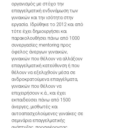
οργανισμός με στόχο την
επαγγελματική ενδυνάμωση των
γυναικών και την ισότητα στην
εργασία. Ιδρύθηκε το 2012 και από
τότε έχει δημιουργήσει και
παρακολουθήσει πάνω από 1000
συνεργασίες mentoring προς
όφελος άνεργων γυναικών,
γυναικών που θέλουν να αλλάξουν
επαγγελματική κατεύθυνση ή που
θέλουν να εξελιχθούν μέσα σε
ανδροκρατούμενα επαγγέλματα,
γυναικών που θέλουν να
επιχειρήσουν κ.ά., και έχει
εκπαιδεύσει πάνω από 1500
άνεργες, μισθωτές και
αυτοαπασχολούμενες γυναίκες σε
σεμινάρια επαγγελματικής
ανάπτυξης, προσφέροντας