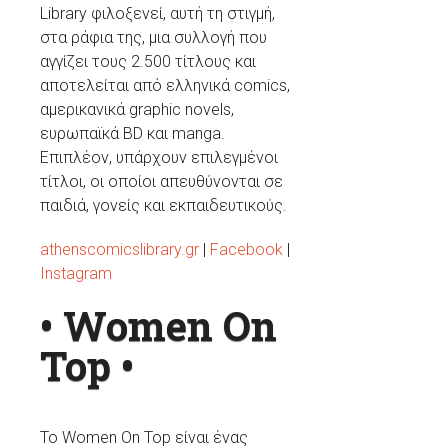
Library φιλοξενεί, αυτή τη στιγμή,
στα ράφια της, μια συλλογή που
αγγίζει τους 2.500 τίτλους και
αποτελείται από ελληνικά comics,
αμερικανικά graphic novels,
ευρωπαϊκά BD και manga.
Επιπλέον, υπάρχουν επιλεγμένοι
τίτλοι, οι οποίοι απευθύνονται σε
παιδιά, γονείς και εκπαιδευτικούς.
athenscomicslibrary.gr
|
Facebook
|
Instagram
• Women On
Top
•
Το Women On Top είναι ένας