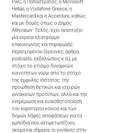
PwC, η Παπαστράτος, η Microsoft
Hellas, η Vodafone Greece, η
Mastercard και η Accenture, καθώς
και με δομές όπως ο Δήμος
Αθηναίων. Τέλος, έχει αναπτύξει
μία ευρεία πλατφόρμα
επικοινωνίας και παραγωγής
περιεχομένου (έρευνες, άρθρα,
podcasts, εκδηλώσεις κ.ά,), με
στόχο το χτίσιμο δυναμικών
κοινοτήτων γύρω από το στόχο
της έμφυλης ισότητας, την
προώθηση θετικών και ισχυρών
γυναικείων προτύπων, αλλά και την
ενημέρωση και ευαισθητοποίηση
του ευρύτερου κοινού και των
δομών λήψης αποφάσεων για τα
εμπόδια που αντιμετωπίζουν,
ακόμα και σήμερα, οι γυναίκες στην