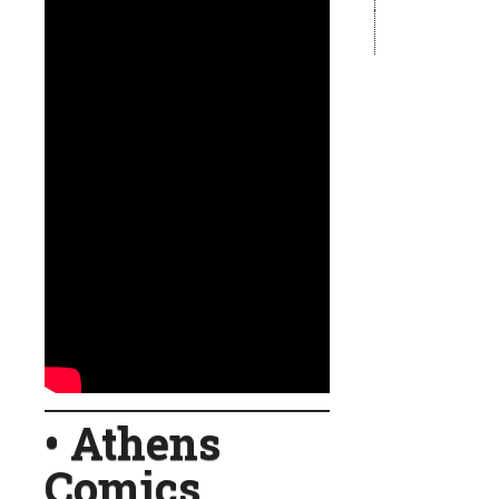
•
Athens
Comics