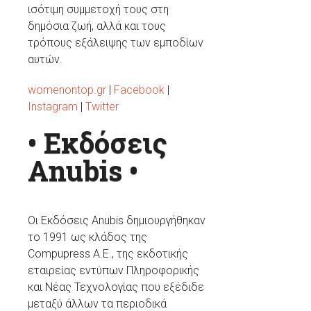
ισότιμη συμμετοχή τους στη
δημόσια ζωή, αλλά και τους
τρόπους εξάλειψης των εμποδίων
αυτών.
womenontop.gr
|
Facebook
|
Instagram
|
Twitter
• Εκδόσεις
Anubis •
Οι Εκδόσεις Anubis δημιουργήθηκαν
το 1991 ως κλάδος της
Compupress A.E., της εκδοτικής
εταιρείας εντύπων Πληροφορικής
και Νέας Τεχνολογίας που εξέδιδε
μεταξύ άλλων τα περιοδικά