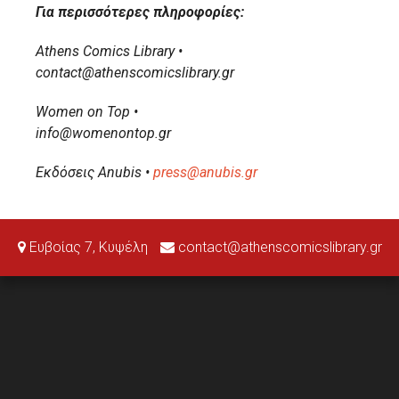
Για περισσότερες πληροφορίες:
Athens
Comics
Library
•
contact
@
athenscomicslibrary
.
gr
Women on Top •
info@womenontop.gr
Εκδόσεις Anubis •
press@anubis.gr
Ευβοίας 7, Κυψέλη
contact@athenscomicslibrary.gr