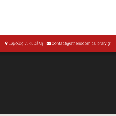
Ευβοίας 7, Κυψέλη
contact@athenscomicslibrary.gr