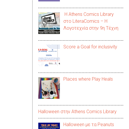
Η Athens Comics Library
στο LiteraComics – Η
Λογοτεχνία στην 9η Τέχνη
Score a Goal for inclusivity
Places where Play Heals
Halloween στην Αthens Comics Library
Halloween με τα Peanuts