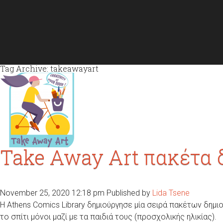
Tag Archive: takeawayart
Take Away Art πακέτα 
November 25, 2020 12:18 pm
Published by
Lida Tsene
Η Athens Comics Library δημιούργησε μία σειρά πακέτων δημ
το σπίτι μόνοι μαζί με τα παιδιά τους (προσχολικής ηλικίας).