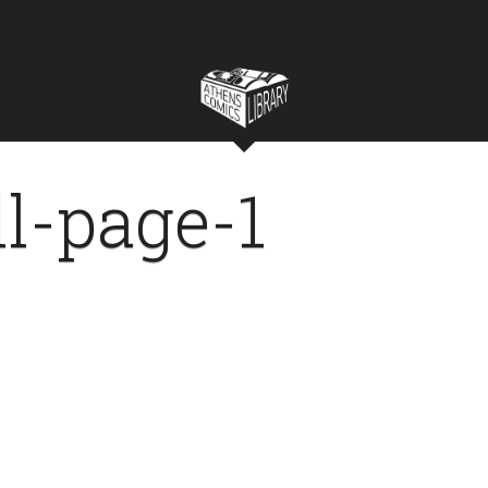
l-page-1