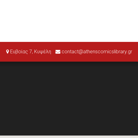
Ευβοίας 7, Κυψέλη
contact@athenscomicslibrary.gr